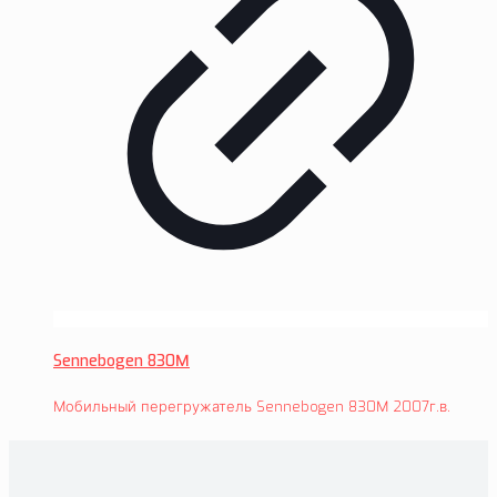
Sennebogen 830М
Мобильный перегружатель Sennebogen 830М 2007г.в.