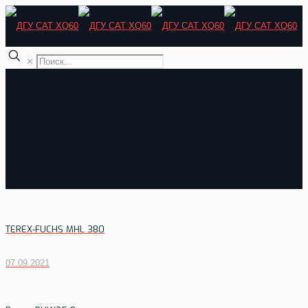
✕
TEREX-FUCHS MHL 380
07.09.2021