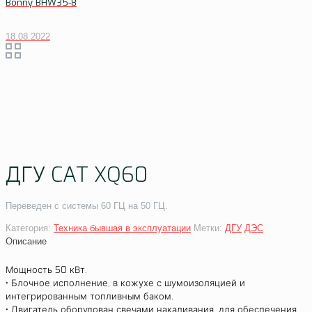
Bonny BHW35-8
18.08.2022
ДГУ CAT XQ60
Переведен с системы 60 ГЦ на 50 ГЦ.
Категория:
Техника бывшая в эксплуатации
Метки:
ДГУ
ДЭС
Описание
Мощность 50 кВт.
• Блочное исполнение, в кожухе с шумоизоляцией и
интегрированным топливным баком.
• Двигатель оборудован свечами накаливания, для обеспечения