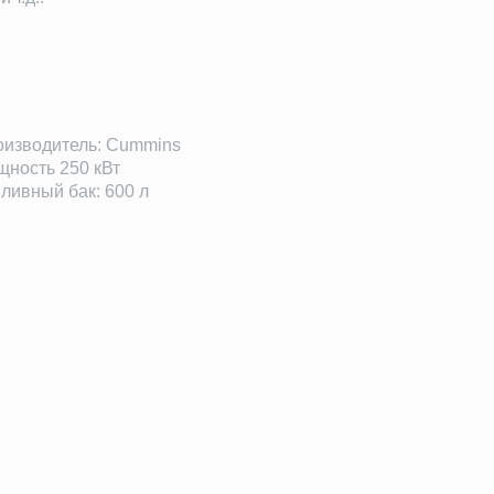
изводитель: Cummins
ность 250 кВт
ливный бак: 600 л