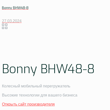
Bonny BHW48-8
27.03.2024
Bonny BHW48-8
Колесный мобильный перегружатель
Высокие технологии для вашего бизнеса
Открыть сайт производителя